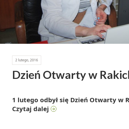
2 lutego, 2016
Dzień Otwarty w Rakic
1 lutego odbył się Dzień Otwarty w 
Dzień Otwarty w Rakick
Czytaj dalej