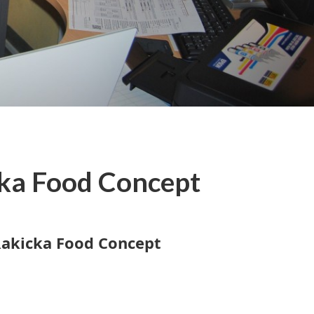
ka Food Concept
Rakicka Food Concept
a Food Concept