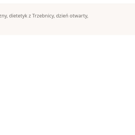
zny
,
dietetyk z Trzebnicy
,
dzień otwarty
,