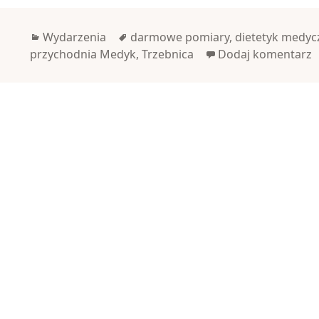
Kategorie
Tagi
Wydarzenia
darmowe pomiary
,
dietetyk medyc
przychodnia Medyk
,
Trzebnica
Dodaj komentarz