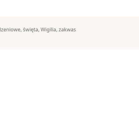
dzeniowe
,
święta
,
Wigilia
,
zakwas