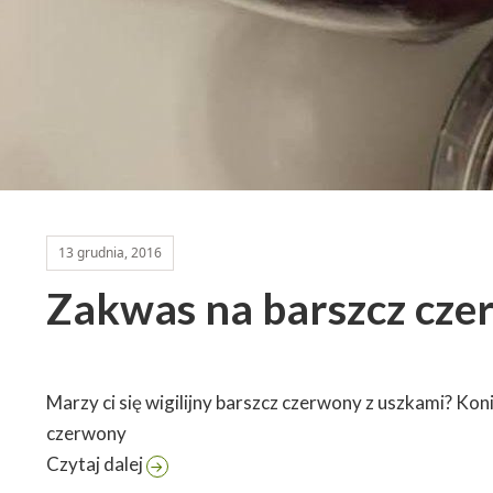
13 grudnia, 2016
Zakwas na barszcz cz
Marzy ci się wigilijny barszcz czerwony z uszkami? Ko
czerwony
Zakwas na barszcz czerwony
Czytaj dalej