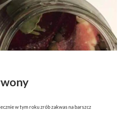
erwony
niecznie w tym roku zrób zakwas na barszcz