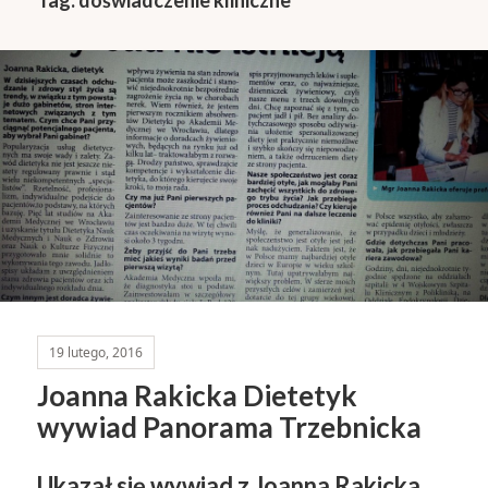
19 lutego, 2016
Joanna Rakicka Dietetyk
wywiad Panorama Trzebnicka
Ukazał się wywiad z Joanna Rakicka