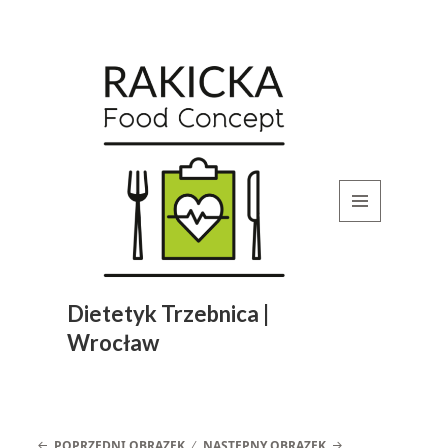
MENU
I
WIDGETY
Dietetyk Trzebnica |
Wrocław
POPRZEDNI OBRAZEK
NASTĘPNY OBRAZEK