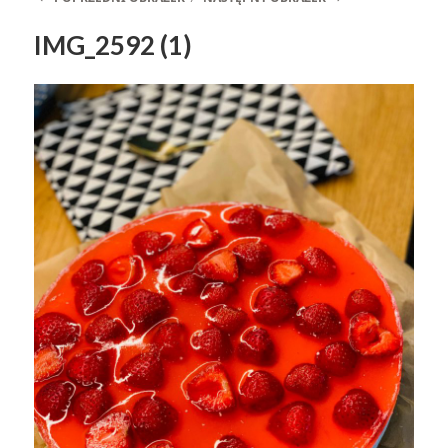
IMG_2592 (1)