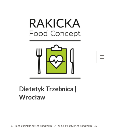
MENU
I
WIDGETY
Dietetyk Trzebnica |
Wrocław
POPRZEDNI OBRAZEK
NASTĘPNY OBRAZEK