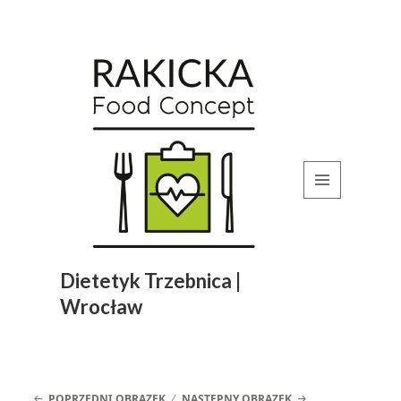
MENU
I
WIDGETY
Dietetyk Trzebnica |
Wrocław
POPRZEDNI OBRAZEK
NASTĘPNY OBRAZEK