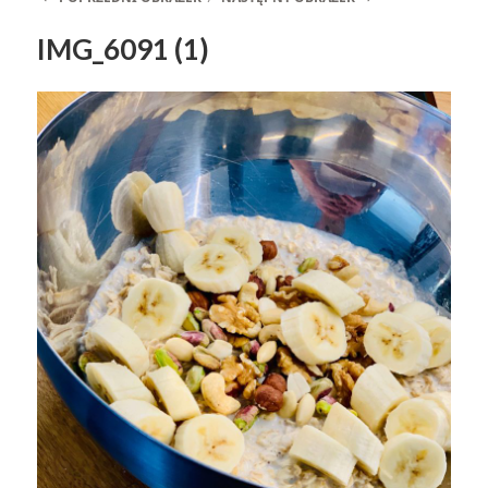
IMG_6091 (1)