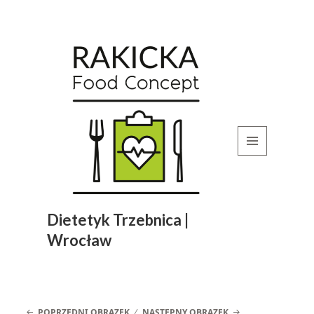
MENU
I
WIDGETY
Dietetyk Trzebnica |
Wrocław
POPRZEDNI OBRAZEK
NASTĘPNY OBRAZEK