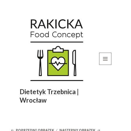
MENU
I
WIDGETY
Dietetyk Trzebnica |
Wrocław
POPRZEDNI OBRAZEK
NASTĘPNY OBRAZEK