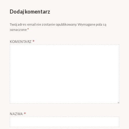
Dodaj komentarz
Twój adres email nie zostanie opublikowany.
Wymagane pola są
oznaczone
*
KOMENTARZ
*
NAZWA
*