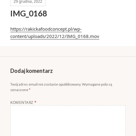
29 grudnia, 2022
IMG_0168
https://rakickafoodconcept.pl/wp-
content/uploads/2022/12/IMG_0168.mov
Dodaj komentarz
Twój adres email nie zostanie opublikowany.
Wymagane pola są
oznaczone
*
KOMENTARZ
*