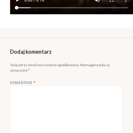
Dodaj komentarz
Twój adres email nie zostanie opublikowany.
Wymagane pola są
oznaczone
*
KOMENTARZ
*