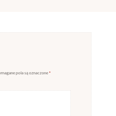
magane pola są oznaczone
*