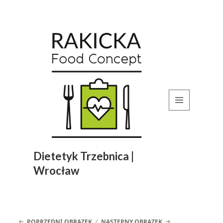
MENU
I
WIDGETY
Dietetyk Trzebnica |
Wrocław
POPRZEDNI OBRAZEK
NASTĘPNY OBRAZEK