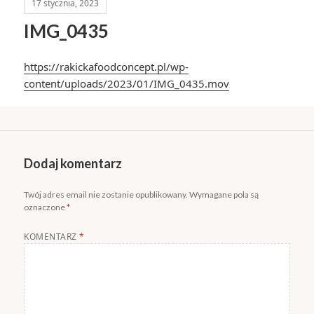
17 stycznia, 2023
IMG_0435
https://rakickafoodconcept.pl/wp-
content/uploads/2023/01/IMG_0435.mov
Dodaj komentarz
Twój adres email nie zostanie opublikowany.
Wymagane pola są
oznaczone
*
KOMENTARZ
*