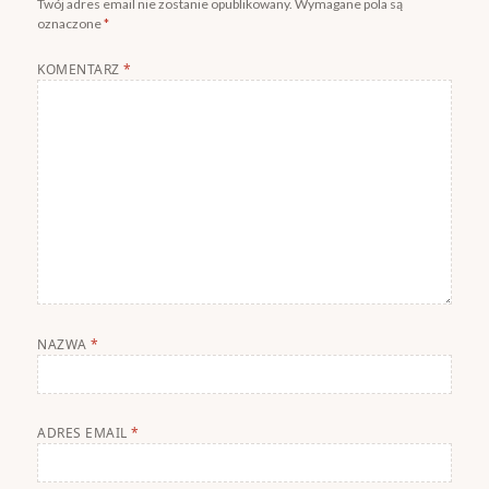
Twój adres email nie zostanie opublikowany.
Wymagane pola są
oznaczone
*
KOMENTARZ
*
NAZWA
*
ADRES EMAIL
*