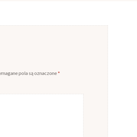
magane pola są oznaczone
*