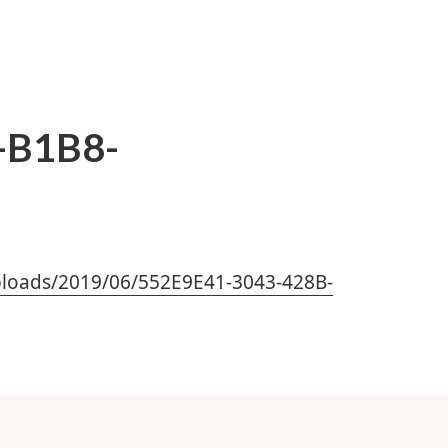
-B1B8-
uploads/2019/06/552E9E41-3043-428B-