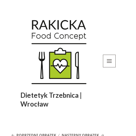
MENU
I
WIDGETY
Dietetyk Trzebnica |
Wrocław
POPRZEDNI OBRAZEK
NASTĘPNY OBRAZEK