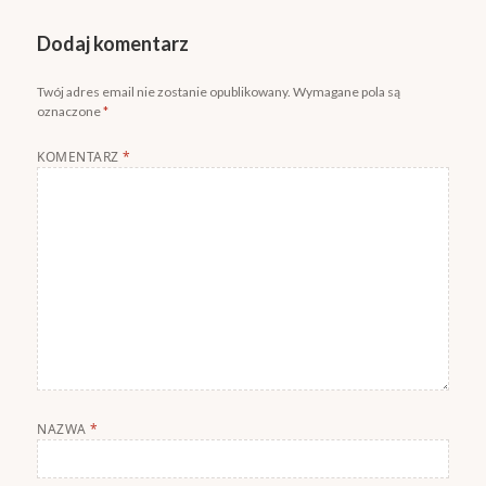
Dodaj komentarz
Twój adres email nie zostanie opublikowany.
Wymagane pola są
oznaczone
*
KOMENTARZ
*
NAZWA
*