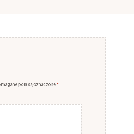
magane pola są oznaczone
*