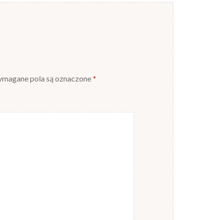
magane pola są oznaczone
*