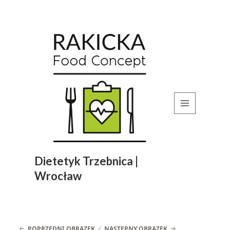
MENU
I
WIDGETY
Dietetyk Trzebnica |
Wrocław
POPRZEDNI OBRAZEK
NASTĘPNY OBRAZEK