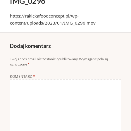
IMG_0296
https://rakickafoodconcept.pl/wp-
content/uploads/2023/01/IMG_0296.mov
Dodaj komentarz
Twój adres email nie zostanie opublikowany.
Wymagane pola są
oznaczone
*
KOMENTARZ
*