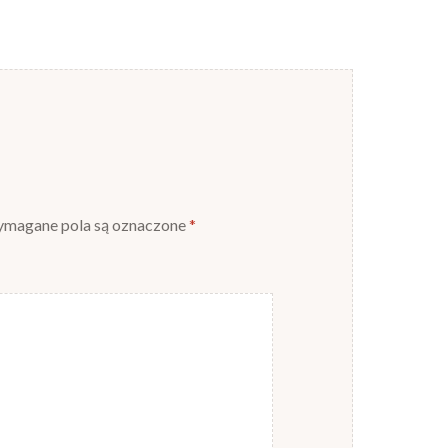
magane pola są oznaczone
*