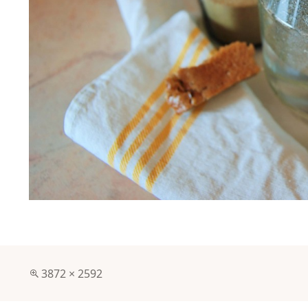
Pełny
3872 × 2592
rozmiar