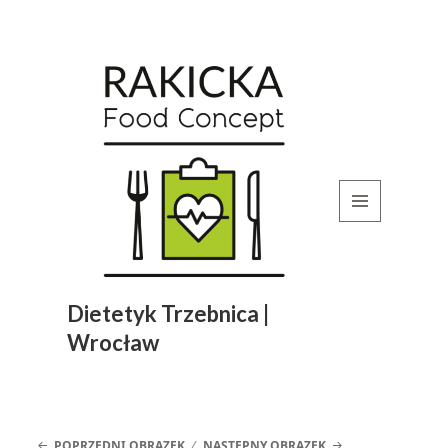
MENU
I
WIDGETY
Dietetyk Trzebnica |
Wrocław
POPRZEDNI OBRAZEK
NASTĘPNY OBRAZEK