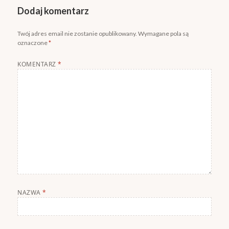
Dodaj komentarz
Twój adres email nie zostanie opublikowany.
Wymagane pola są
oznaczone
*
KOMENTARZ
*
NAZWA
*