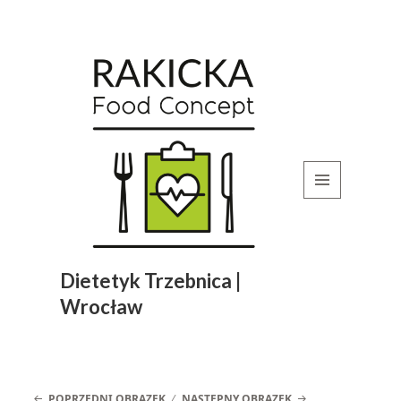
MENU
I
WIDGETY
Dietetyk Trzebnica |
Wrocław
POPRZEDNI OBRAZEK
NASTĘPNY OBRAZEK