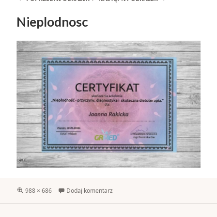
Nieplodnosc
Pełny
988 × 686
Dodaj komentarz
rozmiar