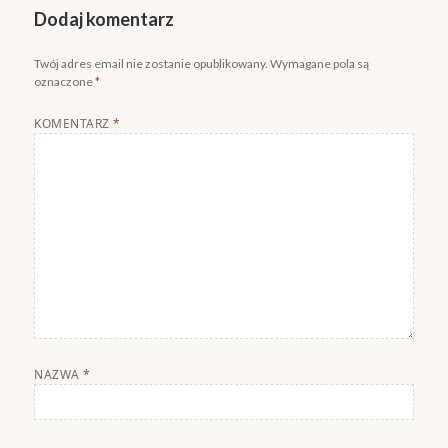
Dodaj komentarz
Twój adres email nie zostanie opublikowany.
Wymagane pola są
oznaczone
*
KOMENTARZ
*
NAZWA
*