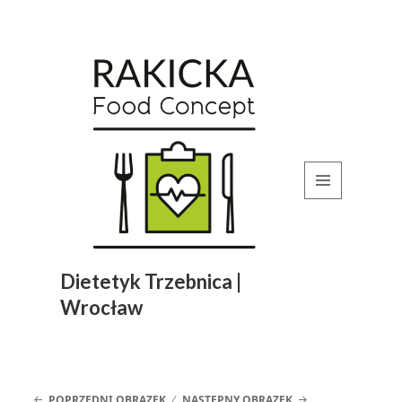
MENU
I
WIDGETY
Dietetyk Trzebnica |
Wrocław
POPRZEDNI OBRAZEK
NASTĘPNY OBRAZEK