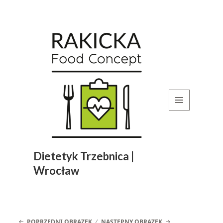
MENU
I
WIDGETY
Dietetyk Trzebnica |
Wrocław
POPRZEDNI OBRAZEK
NASTĘPNY OBRAZEK