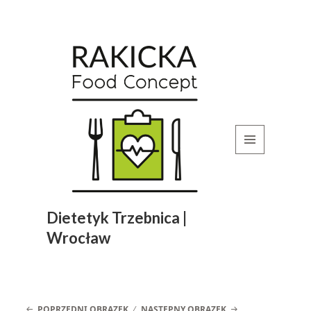
MENU
I
WIDGETY
Dietetyk Trzebnica |
Wrocław
POPRZEDNI OBRAZEK
NASTĘPNY OBRAZEK