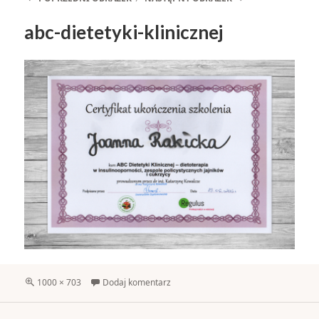
abc-dietetyki-klinicznej
Pełny
1000 × 703
Dodaj komentarz
rozmiar