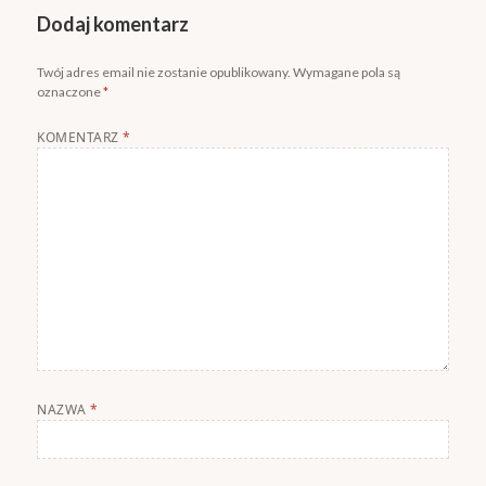
Dodaj komentarz
Twój adres email nie zostanie opublikowany.
Wymagane pola są
oznaczone
*
KOMENTARZ
*
NAZWA
*