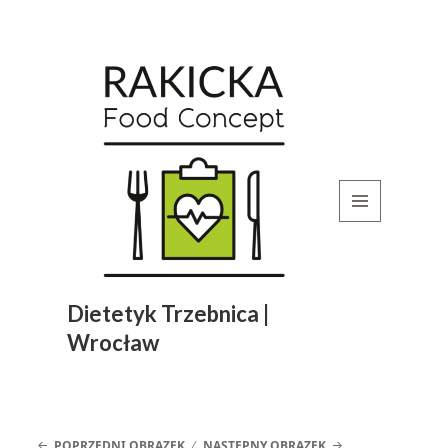
MENU
I
WIDGETY
Dietetyk Trzebnica |
Wrocław
POPRZEDNI OBRAZEK
NASTĘPNY OBRAZEK