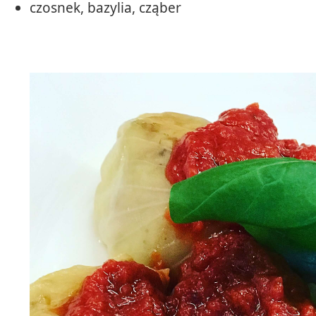
czosnek, bazylia, cząber