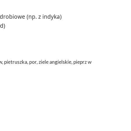
drobiowe (np. z indyka)
d)
pietruszka, por, ziele angielskie, pieprz w