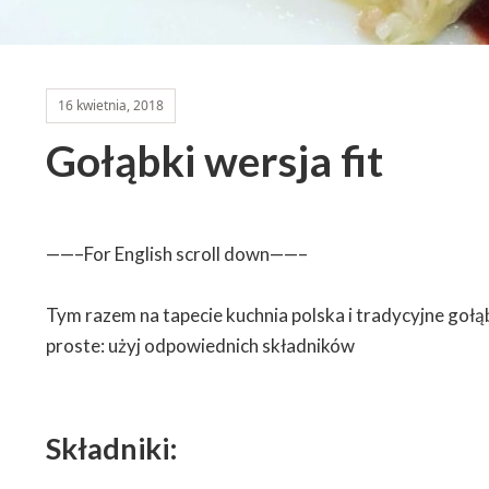
16 kwietnia, 2018
Gołąbki wersja fit
——–For English scroll down——–
Tym razem na tapecie kuchnia polska i tradycyjne gołąbk
proste: użyj odpowiednich składników
Składniki: