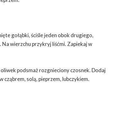
nięte gołąbki, ściśle jeden obok drugiego,
Na wierzchu przykryj liśćmi. Zapiekaj w
 oliwek podsmaż rozgnieciony czosnek. Dodaj
w cząbrem, solą, pieprzem, lubczykiem.