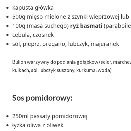
kapusta główka
500g mięso mielone z szynki wieprzowej lub 
100g (masa suchego)
ryż basmati
(paraboile
cebula, czosnek
sól, pieprz, oregano, lubczyk, majeranek
Bulion warzywny do podlania gołąbków (seler, marchew, 
kulkach, sól, lubczyk suszony, kurkuma, woda)
Sos pomidorowy:
250ml passaty pomidorowej
łyżka oliwa z oliwek