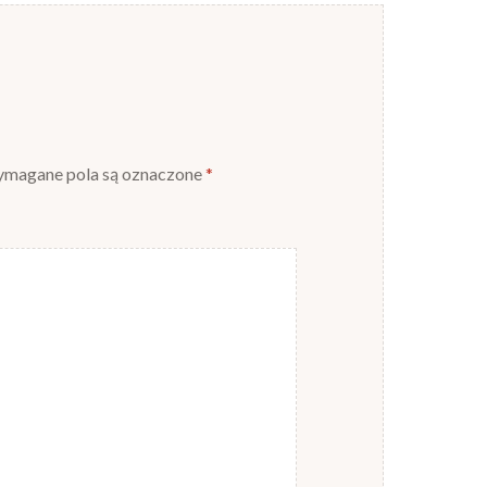
magane pola są oznaczone
*