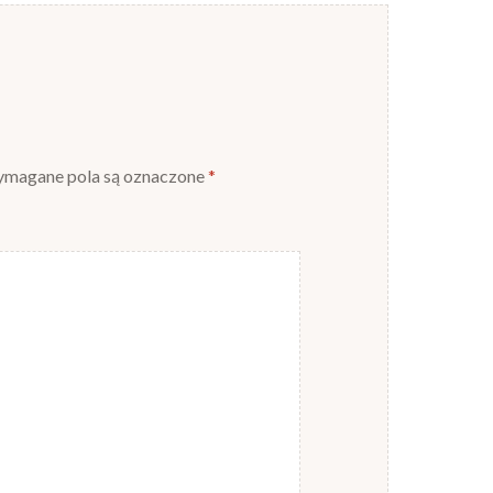
magane pola są oznaczone
*