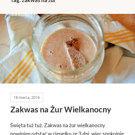
18 marca, 2016
Zakwas na Żur Wielkanocny
Święta tuż tuż. Zakwas na żur wielkanocny
powinien odstać w ciepełku ze 3 dni, więc spokojnie