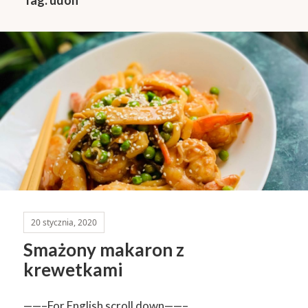
20 stycznia, 2020
Smażony makaron z
krewetkami
——–For English scroll down——–