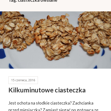
15 czerwca, 2016
Kilkuminutowe ciasteczka
Jest ochota na słodkie ciasteczka? Zachcianka
przed miesiączką? Zamiast sięgać po gotowca ze