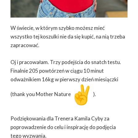
W świecie, w którym szybko możesz mieć
wszystko tej koszulki nie da się kupić, na nią trzeba
zapracować.
Oj i pracowałam. Trzy podejścia do snatch testu.
Finalnie 205 powtórzeń w ciągu 10 minut
odważnikiem 16kg w pierwszy dzień miesiączki
(thank you Mother Nature
).
Podziękowania dla Trenera Kamila Cyby za
poprowadzenie do celu i inspirację do podjęcia
tego wyzwania.