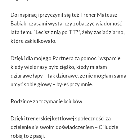
Do inspiracji przyczynił się też Trener Mateusz
Babiak, czasami wystarczy zobaczyć wiadomość
lata temu “Lecisz z nią po TT?”, żeby zasiać ziarno,
które zakiełkowało.
Dzięki dla mojego Partnera za pomoc i wsparcie
kiedy wiele razy było ciężko, kiedy miałam
dziurawe łapy – tak dziurawe, że nie mogłam sama
umyć sobie głowy – byłeś przy mnie.
Rodzince za trzymanie kciuków.
Dzięki trenerskiej kettlowej społeczności za
dzielenie się swoim doświadczeniem – Ci ludzie
robią to z pasji.