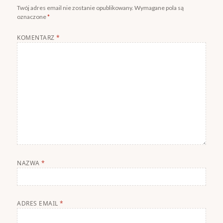
Twój adres email nie zostanie opublikowany.
Wymagane pola są
oznaczone
*
KOMENTARZ
*
NAZWA
*
ADRES EMAIL
*