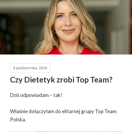
8 października, 2024
Czy Dietetyk zrobi Top Team?
Dziś odpowiadam – tak!
Właśnie dołączyłam do elitarnej grupy Top Team
Polska.